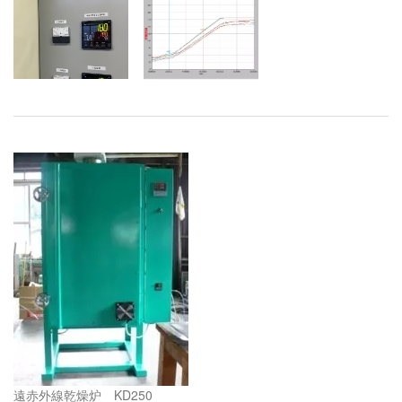
遠赤外線乾燥炉 KD250