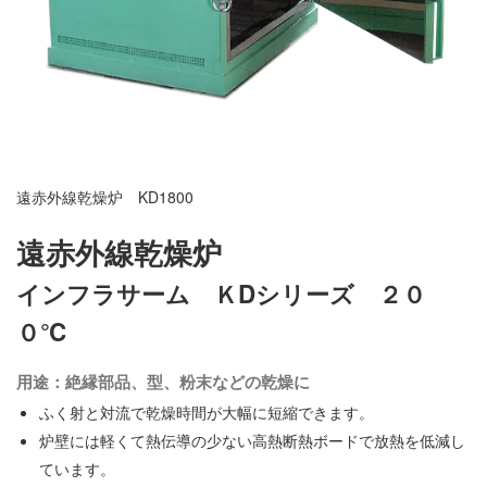
遠赤外線乾燥炉 KD1800
遠赤外線乾燥炉
インフラサーム ＫDシリーズ ２０
０℃
用途：絶縁部品、型、粉末などの乾燥に
ふく射と対流で乾燥時間が大幅に短縮できます。
炉壁には軽くて熱伝導の少ない高熱断熱ボードで放熱を低減し
ています。